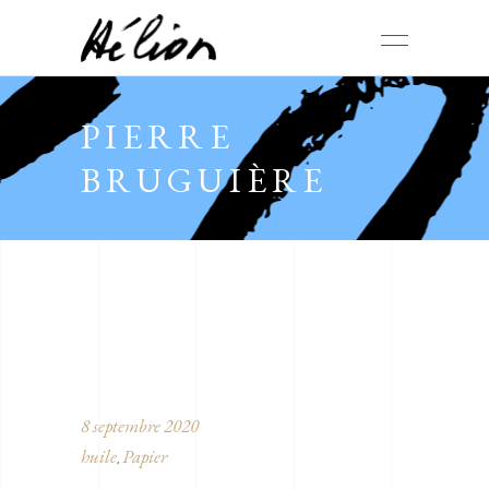
PIERRE
BRUGUIÈRE
8 septembre 2020
huile
Papier
,