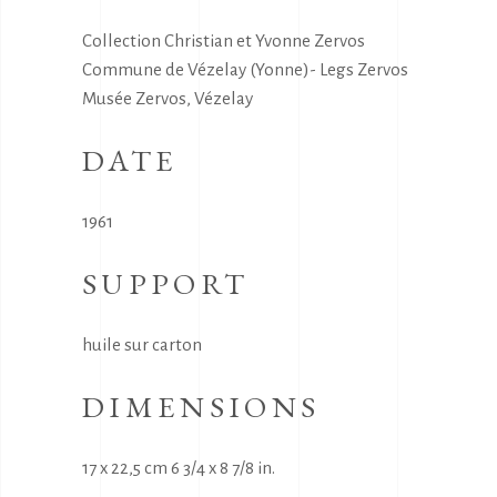
Collection Christian et Yvonne Zervos
Commune de Vézelay (Yonne)- Legs Zervos
Musée Zervos, Vézelay
DATE
1961
SUPPORT
huile sur carton
DIMENSIONS
17 x 22,5 cm 6 3/4 x 8 7/8 in.