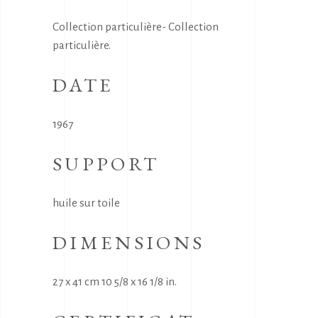
Collection particulière- Collection
particulière.
DATE
1967
SUPPORT
huile sur toile
DIMENSIONS
27 x 41 cm 10 5/8 x 16 1/8 in.