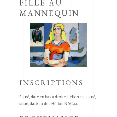
FILLE AU
MANNEQUIN
INSCRIPTIONS
Signé, daté en bas à droite:Hélion 44 ,signé,
situé, daté au dos:Hélion N YC 44