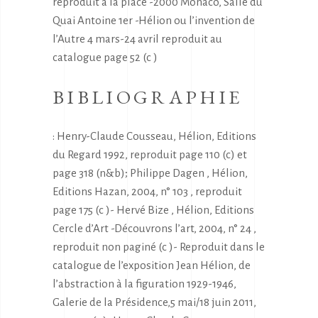
reproduit à la place -2000 Monaco, Salle du
Quai Antoine 1er -Hélion ou l’invention de
l’Autre 4 mars-24 avril reproduit au
catalogue page 52 (c )
BIBLIOGRAPHIE
: Henry-Claude Cousseau, Hélion, Editions
du Regard 1992, reproduit page 110 (c) et
page 318 (n&b); Philippe Dagen , Hélion,
Editions Hazan, 2004, n° 103 , reproduit
page 175 (c )- Hervé Bize , Hélion, Editions
Cercle d’Art -Découvrons l’art, 2004, n° 24 ,
reproduit non paginé (c )- Reproduit dans le
catalogue de l’exposition Jean Hélion, de
l’abstraction à la figuration 1929-1946,
Galerie de la Présidence,5 mai/18 juin 2011,