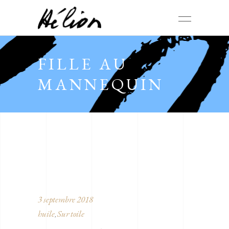
FILLE AU
MANNEQUIN
3 septembre 2018
huile
Sur toile
,