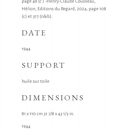
page 49 (c ) -Henry-Claude Cousseau,
Hélion, Editions du Regard, 2024, page 108
(c) et 317 (n&b).
DATE
1944
SUPPORT
huile sur toile
DIMENSIONS
81 x 110 cm 31 7/8 x 43 1/3 in.
1944