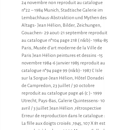
24 novembre non reproduit au catalogue
n°22 – 1984 Munich, Stadtische Galerie im
Lembachhaus-Abstraktion und Mythen des
Altags- Jean Hélion, Bilder, Zeichungen,
Gouachen- 29 aout-21 septembre reproduit
au catalogue n°104 page 218 ( n&b)- 1984-85
Paris, Musée d’art moderne de la Ville de
Paris Jean Hélion peintures et dessins -15
novembre 1984-6 janvier 1985 reproduit au
catalogue n°94 page 99 (n&b)- 1987 L’ Isle
sur la Sorgue-Jean Hélion, Hôtel Donadei
de Campredon, 23 juillet / 30 octobre
reproduit au catalogue page 46 (c )- 1999
Utrecht, Pays-Bas, Galerie Quintessens- 10
avril / 3 juillet Jean Hélion ,rétrospective
Erreur de reproduction dans le catalogue :
La fille aux doigts croisés ,1945, 107 X 81 est