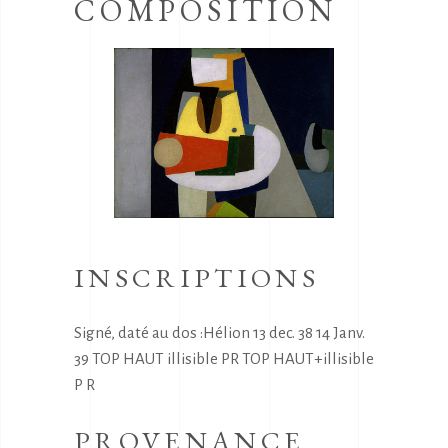
COMPOSITION
INSCRIPTIONS
Signé, daté au dos :Hélion 13 dec. 38 14 Janv.
39 TOP HAUT illisible PR TOP HAUT+illisible
P R
PROVENANCE