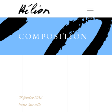
COMPOSITION
28 février 2016
huile
Sur toile
,