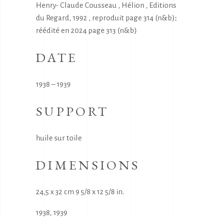
Henry- Claude Cousseau , Hélion , Editions
du Regard, 1992 , reproduit page 314 (n&b);
réédité en 2024 page 313 (n&b)
DATE
1938 – 1939
SUPPORT
huile sur toile
DIMENSIONS
24,5 x 32 cm 9 5/8 x 12 5/8 in.
1938
,
1939