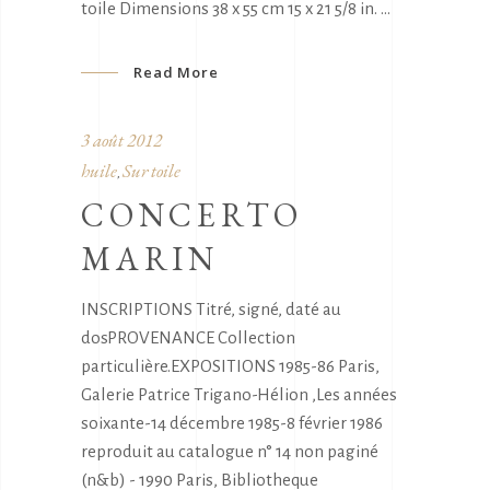
toile Dimensions 38 x 55 cm 15 x 21 5/8 in.
Read More
3 août 2012
huile
Sur toile
,
CONCERTO
MARIN
INSCRIPTIONS Titré, signé, daté au
dosPROVENANCE Collection
particulière.EXPOSITIONS 1985-86 Paris,
Galerie Patrice Trigano-Hélion ,Les années
soixante-14 décembre 1985-8 février 1986
reproduit au catalogue n° 14 non paginé
(n&b) - 1990 Paris, Bibliotheque