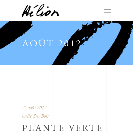
AOÛT 2012
27 août 2012
huile
Sur Bois
,
PLANTE VERTE