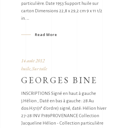
particulière. Date 1953 Support huile sur
carton Dimensions 22,8 x 29,2 cm 9 x 11 1/2
in.
Read More
14 août 2012
huile
Sur toile
,
GEORGES BINE
INSCRIPTIONS Signé en haut à gauche
j.Hélion , Daté en bas à gauche : 28 Au
dos:H.51(n° d'ordre) signé, daté: Hélion hiver
27-28 INV P.189PROVENANCE Collection
Jacqueline Hélion - Collection particulière