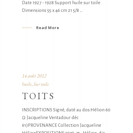
Date 1927 - 1928 Support huile sur toile
Dimensions 55 x 46 cm 21 5/8
Read More
14 août 2012
huile
Sur toile
,
TOITS
INSCRIPTIONS Signé, daté au dos:Hélion 60
(2 Jacqueline Ventadour déc
61)PROVENANCE Collection Jacqueline
HélionEXPOSITIONS 1970-71 , Hélion, dix