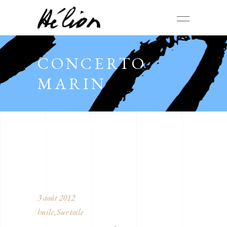
CONCERTO
MARIN
3 août 2012
huile
Sur toile
,