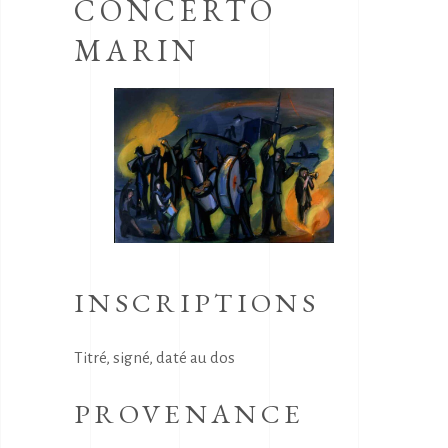
CONCERTO
MARIN
INSCRIPTIONS
Titré, signé, daté au dos
PROVENANCE