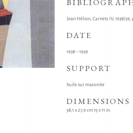
BIBLIOGRAP
Jean Hélion, Carnets IV, 1938/39,
DATE
1938 – 1939
SUPPORT
huile sur masonite
DIMENSIONS
38,1 x 27,9 cm 15 x 11 in.