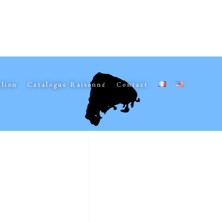
elion
Catalogue Raisonné
Contact