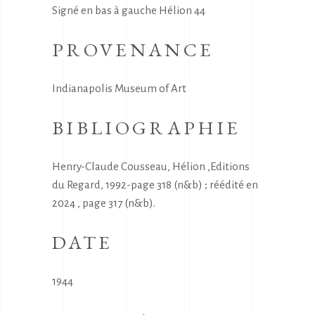
Signé en bas à gauche Hélion 44
PROVENANCE
Indianapolis Museum of Art
BIBLIOGRAPHIE
Henry-Claude Cousseau, Hélion ,Editions
du Regard, 1992-page 318 (n&b) ; réédité en
2024 , page 317 (n&b).
DATE
1944