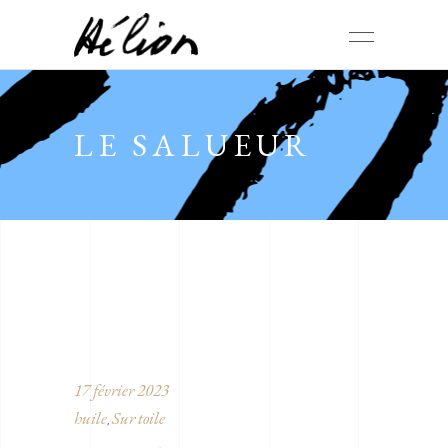
LE SALUEUR
17 février 2023
huile
Sur toile
,