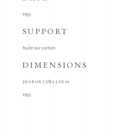
1955
SUPPORT
huile sur carton
DIMENSIONS
20 x 9 cm 7 7/8 x 3 1/2 in.
1955