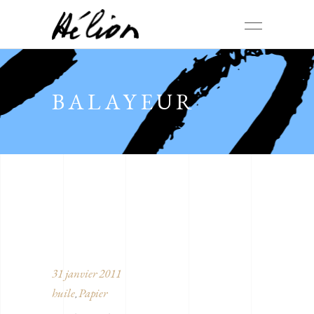
BALAYEUR
31 janvier 2011
huile
Papier
,