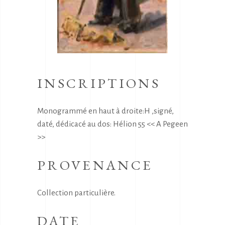
INSCRIPTIONS
Monogrammé en haut à droite:H ,signé,
daté, dédicacé au dos: Hélion 55 << A Pegeen
>>
PROVENANCE
Collection particulière.
DATE