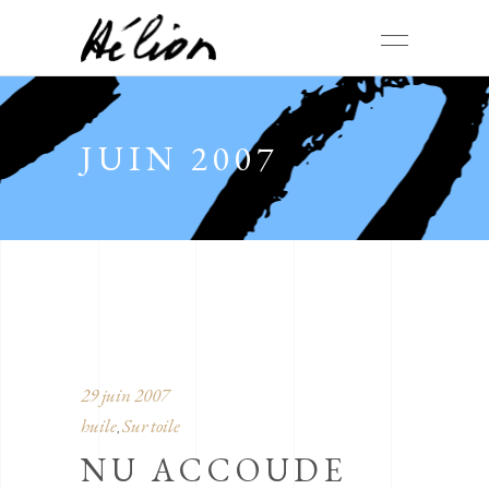
JUIN 2007
29 juin 2007
huile
Sur toile
,
NU ACCOUDE