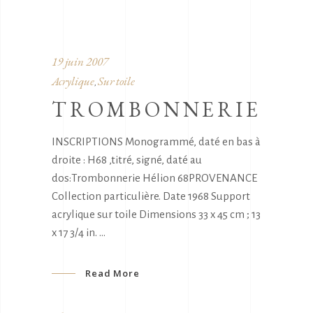
19 juin 2007
Acrylique
Sur toile
,
TROMBONNERIE
INSCRIPTIONS Monogrammé, daté en bas à
droite : H68 ,titré, signé, daté au
dos:Trombonnerie Hélion 68PROVENANCE
Collection particulière. Date 1968 Support
acrylique sur toile Dimensions 33 x 45 cm ; 13
x 17 3/4 in.
Read More