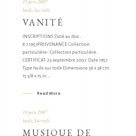
15 juin 2007
huile
Sur toile
,
VANITÉ
INSCRIPTIONS Daté au dos :
8.7.1957PROVENANCE Collection
particulière- Collection particulière.
CERTIFICAT 23 septembre 2007. Date 1957
Type huile sur toile Dimensions 39 x 38 cm
15 3/8 x 15 in.
Read More
10 juin 2007
huile
Sur toile
,
MUSIQUE DE