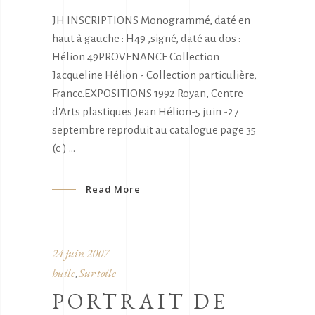
JH INSCRIPTIONS Monogrammé, daté en
haut à gauche : H49 ,signé, daté au dos :
Hélion 49PROVENANCE Collection
Jacqueline Hélion - Collection particulière,
France.EXPOSITIONS 1992 Royan, Centre
d'Arts plastiques Jean Hélion-5 juin -27
septembre reproduit au catalogue page 35
(c )
Read More
24 juin 2007
huile
Sur toile
,
PORTRAIT DE