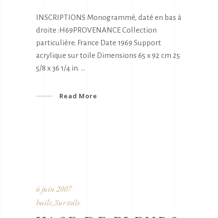
INSCRIPTIONS Monogrammé, daté en bas à
droite :H69PROVENANCE Collection
particulière. France Date 1969 Support
acrylique sur toile Dimensions 65 x 92 cm 25
5/8 x 36 1/4 in.
Read More
6 juin 2007
huile
Sur toile
,