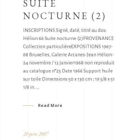
SUITE
NOCTURNE (2)
INSCRIPTIONS Signé, daté, titré au dos:
Hélion 66 Suite nocturne (2)PROVENANCE
Collection particulièreEXPOSITIONS 1967-
68 Bruxelles, Galerie Arcanes-Jean Hélion-
24 novembre / 13 janvier1968 non reproduit
au catalogue n°25 Date 1966 Support huile
sur toile Dimensions 50 x 130 cm ; 19 5/8 x 51
1/8 in.
Read More
20 juin 2007