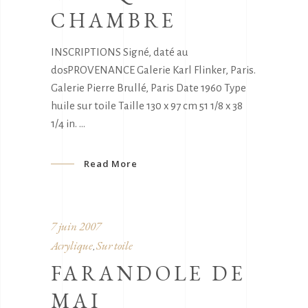
CHAMBRE
INSCRIPTIONS Signé, daté au
dosPROVENANCE Galerie Karl Flinker, Paris.
Galerie Pierre Brullé, Paris Date 1960 Type
huile sur toile Taille 130 x 97 cm 51 1/8 x 38
1/4 in.
Read More
7 juin 2007
Acrylique
Sur toile
,
FARANDOLE DE
MAI