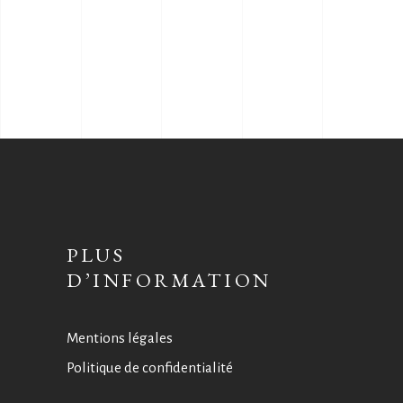
PLUS
D’INFORMATION
Mentions légales
Politique de confidentialité