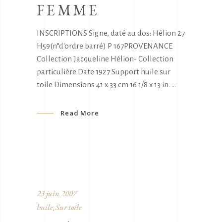
FEMME
INSCRIPTIONS Signe, daté au dos: Hélion 27
H59(n°d'ordre barré) P 167PROVENANCE
Collection Jacqueline Hélion- Collection
particulière Date 1927 Support huile sur
toile Dimensions 41 x 33 cm 16 1/8 x 13 in.
Read More
23 juin 2007
huile
Sur toile
,