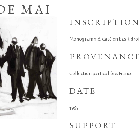
DE MAI
INSCRIPTIO
Monogrammé, daté en bas à droi
PROVENANC
Collection particulière. France
DATE
1969
SUPPORT