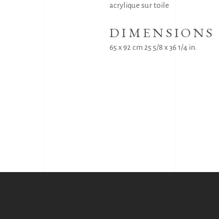
acrylique sur toile
DIMENSIONS
65 x 92 cm 25 5/8 x 36 1/4 in.