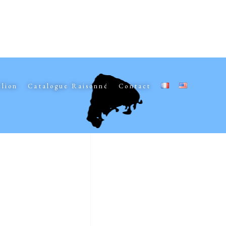
elion
Catalogue Raisonné
Contact