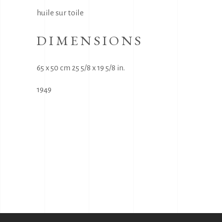
huile sur toile
DIMENSIONS
65 x 50 cm 25 5/8 x 19 5/8 in.
1949