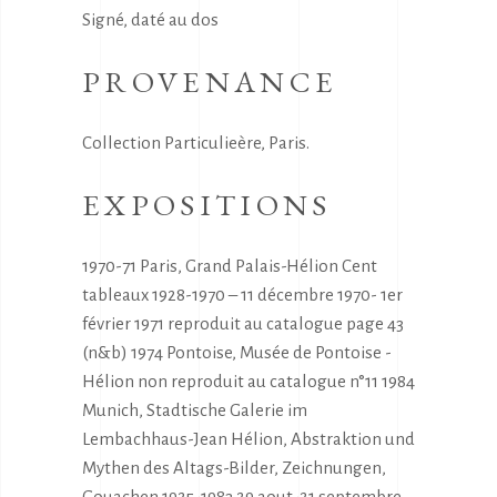
Signé, daté au dos
PROVENANCE
Collection Particulieère, Paris.
EXPOSITIONS
1970-71 Paris, Grand Palais-Hélion Cent
tableaux 1928-1970 – 11 décembre 1970- 1er
février 1971 reproduit au catalogue page 43
(n&b) 1974 Pontoise, Musée de Pontoise -
Hélion non reproduit au catalogue n°11 1984
Munich, Stadtische Galerie im
Lembachhaus-Jean Hélion, Abstraktion und
Mythen des Altags-Bilder, Zeichnungen,
Gouachen 1925-1983 29 aout-21 septembre