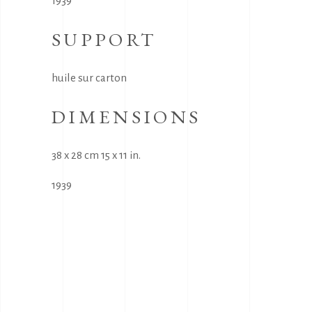
1939
SUPPORT
huile sur carton
DIMENSIONS
38 x 28 cm 15 x 11 in.
1939