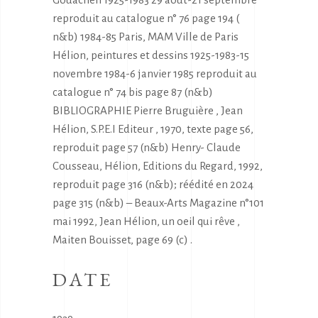
reproduit au catalogue n° 76 page 194 (
n&b) 1984-85 Paris, MAM Ville de Paris
Hélion, peintures et dessins 1925-1983-15
novembre 1984-6 janvier 1985 reproduit au
catalogue n° 74 bis page 87 (n&b)
BIBLIOGRAPHIE Pierre Bruguière , Jean
Hélion, S.P.E.I Editeur , 1970, texte page 56,
reproduit page 57 (n&b) Henry- Claude
Cousseau, Hélion, Editions du Regard, 1992,
reproduit page 316 (n&b); réédité en 2024
page 315 (n&b) – Beaux-Arts Magazine n°101
mai 1992, Jean Hélion, un oeil qui rêve ,
Maiten Bouisset, page 69 (c) .
DATE