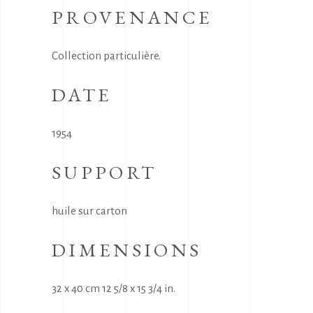
PROVENANCE
Collection particulière.
DATE
1954
SUPPORT
huile sur carton
DIMENSIONS
32 x 40 cm 12 5/8 x 15 3/4 in.