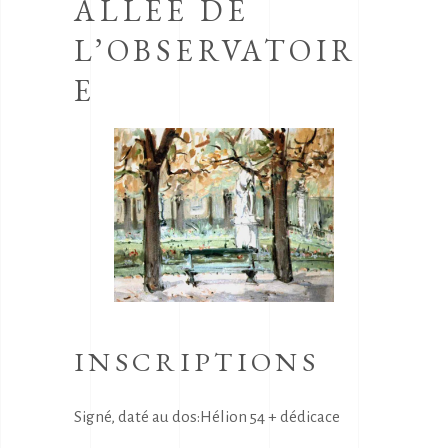
ALLÉE DE
L’OBSERVATOIR
E
INSCRIPTIONS
Signé, daté au dos:Hélion 54 + dédicace