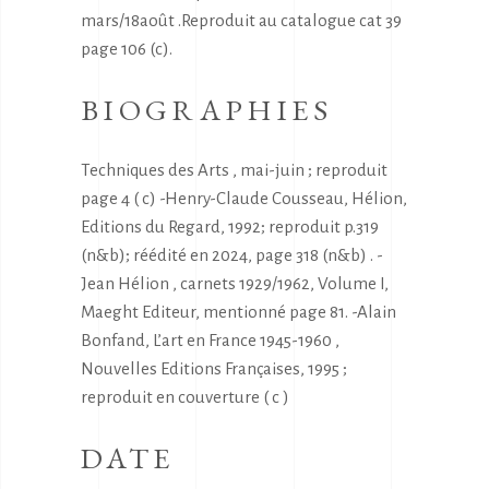
mars/18août .Reproduit au catalogue cat 39
page 106 (c).
BIOGRAPHIES
Techniques des Arts , mai-juin ; reproduit
page 4 ( c) -Henry-Claude Cousseau, Hélion,
Editions du Regard, 1992; reproduit p.319
(n&b); réédité en 2024, page 318 (n&b) . -
Jean Hélion , carnets 1929/1962, Volume I,
Maeght Editeur, mentionné page 81. -Alain
Bonfand, L’art en France 1945-1960 ,
Nouvelles Editions Françaises, 1995 ;
reproduit en couverture ( c )
DATE