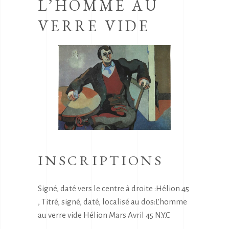
L’HOMME AU
VERRE VIDE
INSCRIPTIONS
Signé, daté vers le centre à droite :Hélion 45
, Titré, signé, daté, localisé au dos:L’homme
au verre vide Hélion Mars Avril 45 N.Y.C