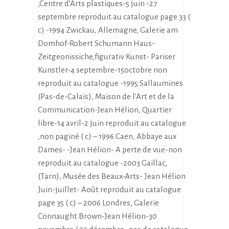
,Centre d’Arts plastiques-5 juin -27
septembre reproduit au catalogue page 33 (
c) -1994 Zwickau, Allemagne, Galerie am
Domhof-Robert Schumann Haus-
Zeitgeonissiche,figurativ Kunst- Pariser
Kunstler-4 septembre-15octobre non
reproduit au catalogue -1995 Sallaumines
(Pas-de-Calais), Maison de l’Art et de la
Communication-Jean Hélion, Quartier
libre-14 avril-2 juin reproduit au catalogue
,non paginé ( c) – 1996 Caen, Abbaye aux
Dames- -Jean Hélion- A perte de vue-non
reproduit au catalogue -2003 Gaillac,
(Tarn), Musée des Beaux-Arts- Jean Hélion
Juin-juillet- Août reproduit au catalogue
page 35 ( c) – 2006 Londres, Galerie
Connaught Brown-Jean Hélion-30