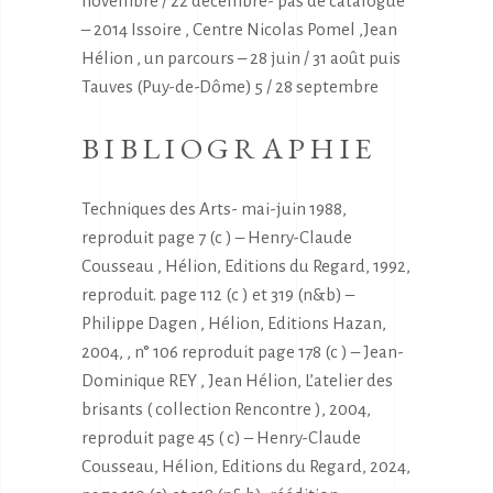
novembre / 22 décembre- pas de catalogue
– 2014 Issoire , Centre Nicolas Pomel ,Jean
Hélion , un parcours – 28 juin / 31 août puis
Tauves (Puy-de-Dôme) 5 / 28 septembre
BIBLIOGRAPHIE
Techniques des Arts- mai-juin 1988,
reproduit page 7 (c ) – Henry-Claude
Cousseau , Hélion, Editions du Regard, 1992,
reproduit. page 112 (c ) et 319 (n&b) –
Philippe Dagen , Hélion, Editions Hazan,
2004, , n° 106 reproduit page 178 (c ) – Jean-
Dominique REY , Jean Hélion, L’atelier des
brisants ( collection Rencontre ), 2004,
reproduit page 45 ( c) – Henry-Claude
Cousseau, Hélion, Editions du Regard, 2024,