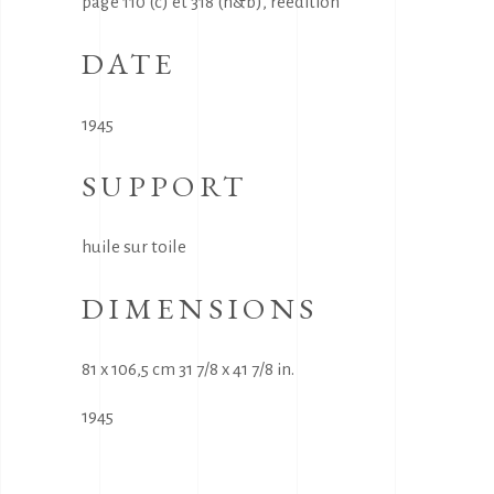
page 110 (c) et 318 (n&b), réédition
DATE
1945
SUPPORT
huile sur toile
DIMENSIONS
81 x 106,5 cm 31 7/8 x 41 7/8 in.
1945