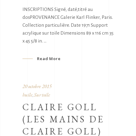
INSCRIPTIONS Signé, daté,titré au
dosPROVENANCE Galerie Karl Flinker, Paris.
Collection particulière. Date 1971 Support
acrylique sur toile Dimensions 89 x 116 cm 35
x 45 5/8 in.
Read More
20 octobre 2015
huile
Sur toile
,
CLAIRE GOLL
(LES MAINS DE
CLAIRE GOLL)