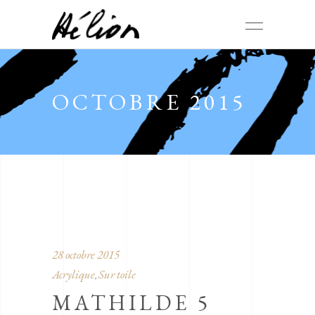
OCTOBRE 2015
28 octobre 2015
Acrylique
Sur toile
,
MATHILDE 5