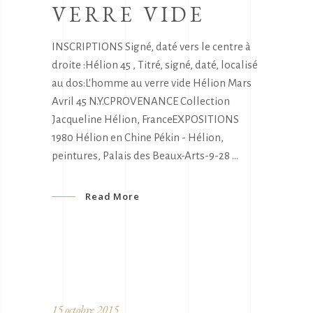
VERRE VIDE
INSCRIPTIONS Signé, daté vers le centre à
droite :Hélion 45 , Titré, signé, daté, localisé
au dos:L'homme au verre vide Hélion Mars
Avril 45 N.Y.CPROVENANCE Collection
Jacqueline Hélion, FranceEXPOSITIONS
1980 Hélion en Chine Pékin - Hélion,
peintures, Palais des Beaux-Arts-9-28
Read More
15 octobre 2015