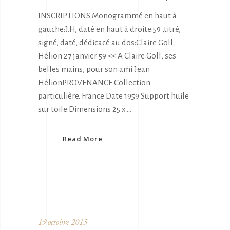
INSCRIPTIONS Monogrammé en haut à
gauche:J.H, daté en haut à droite:59 ,titré,
signé, daté, dédicacé au dos:Claire Goll
Hélion 27 janvier 59 << A Claire Goll, ses
belles mains, pour son ami Jean
HélionPROVENANCE Collection
particulière. France Date 1959 Support huile
sur toile Dimensions 25 x
Read More
19 octobre 2015