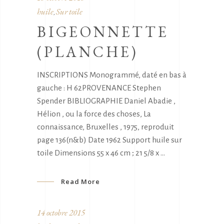
huile
Sur toile
,
BIGEONNETTE
(PLANCHE)
INSCRIPTIONS Monogrammé, daté en bas à
gauche : H 62PROVENANCE Stephen
Spender BIBLIOGRAPHIE Daniel Abadie ,
Hélion , ou la force des choses, La
connaissance, Bruxelles , 1975, reproduit
page 136(n&b) Date 1962 Support huile sur
toile Dimensions 55 x 46 cm ; 21 5/8 x
Read More
14 octobre 2015