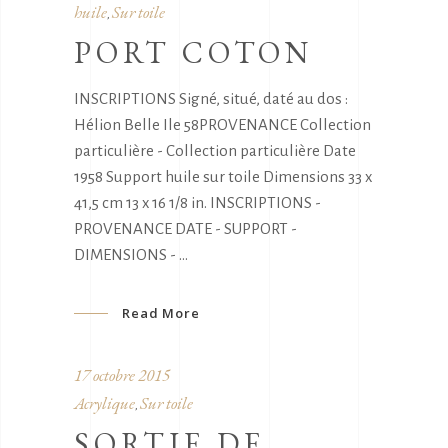
huile
Sur toile
,
PORT COTON
INSCRIPTIONS Signé, situé, daté au dos :
Hélion Belle Ile 58PROVENANCE Collection
particulière - Collection particulière Date
1958 Support huile sur toile Dimensions 33 x
41,5 cm 13 x 16 1/8 in. INSCRIPTIONS -
PROVENANCE DATE - SUPPORT -
DIMENSIONS -
Read More
17 octobre 2015
Acrylique
Sur toile
,
SORTIE DE