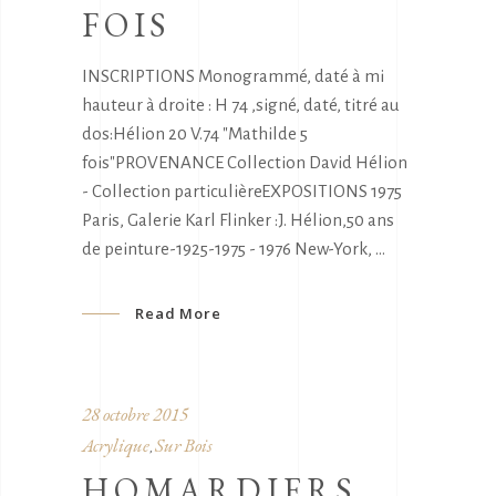
FOIS
INSCRIPTIONS Monogrammé, daté à mi
hauteur à droite : H 74 ,signé, daté, titré au
dos:Hélion 20 V.74 "Mathilde 5
fois"PROVENANCE Collection David Hélion
- Collection particulièreEXPOSITIONS 1975
Paris, Galerie Karl Flinker :J. Hélion,50 ans
de peinture-1925-1975 - 1976 New-York,
Read More
28 octobre 2015
Acrylique
Sur Bois
,
HOMARDIERS