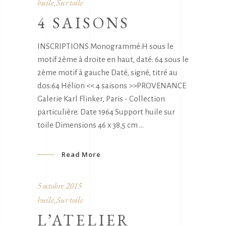
huile
Sur toile
,
4 SAISONS
INSCRIPTIONS Monogrammé:H sous le
motif 2ème à droite en haut, daté: 64 sous le
2ème motif à gauche Daté, signé, titré au
dos:64 Hélion << 4 saisons >>PROVENANCE
Galerie Karl Flinker, Paris - Collection
particulière. Date 1964 Support huile sur
toile Dimensions 46 x 38,5 cm
Read More
5 octobre 2015
huile
Sur toile
,
L’ATELIER