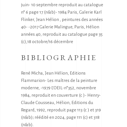
juin- 10 septembre reproduit au catalogue
n° 6 page 17 (n&b)- 1984 Paris, Galerie Karl
Flinker, Jean Hélion , peintures des années
40- -2017 Galerie Malingue, Paris, Hélion
années 40, reproduit au catalogue page 35
(c),18 octobre/16 décembre
BIBLIOGRAPHIE
René Micha, Jean Hélion, Editions
Flammarion- Les maîtres de la peinture
moderne, -1979 L’OEIL-n°352, novembre
1984, reproduit en couverture (c )- Henry-
Claude Cousseau, Hélion, Editions du
Regard, 1992, reproduit page 113 (c ) et 319
(n&b); réédité en 2024, page 111 (c) et 318
(n&b).