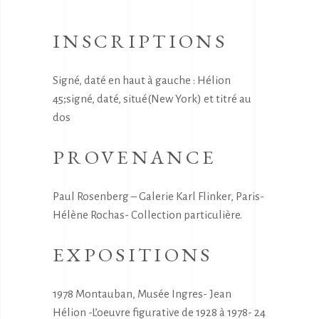
INSCRIPTIONS
Signé, daté en haut à gauche : Hélion
45;signé, daté, situé(New York) et titré au
dos
PROVENANCE
Paul Rosenberg – Galerie Karl Flinker, Paris-
Hélène Rochas- Collection particulière.
EXPOSITIONS
1978 Montauban, Musée Ingres- Jean
Hélion -L’oeuvre figurative de 1928 à 1978- 24