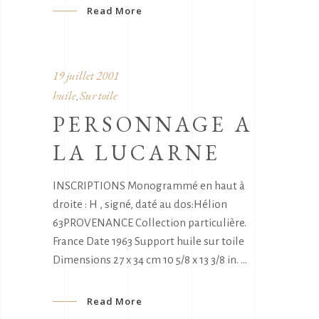
Read More
19 juillet 2001
huile
Sur toile
,
PERSONNAGE A
LA LUCARNE
INSCRIPTIONS Monogrammé en haut à
droite : H , signé, daté au dos:Hélion
63PROVENANCE Collection particulière.
France Date 1963 Support huile sur toile
Dimensions 27 x 34 cm 10 5/8 x 13 3/8 in.
Read More