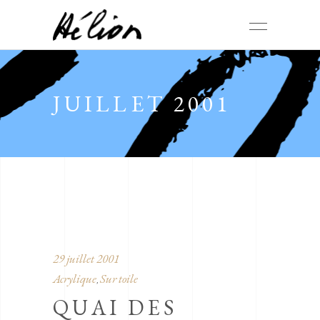
JUILLET 2001
29 juillet 2001
Acrylique
Sur toile
,
QUAI DES