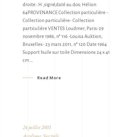
droite : H ,signé,daté au dos: Hélion
64PROVENANCE Collection particulière -
Collection particulière- Collection
particulière VENTES Loudmer, Paris-29
novembre 1986, n° 116 -Louisa Auktion,
Bruxelles- 23 mars 2011, n° 120 Date 1964
Support huile sur toile Dimensions 24 x 41
cm
Read More
24 juillet 2001
Acrylique
Sur toile
,