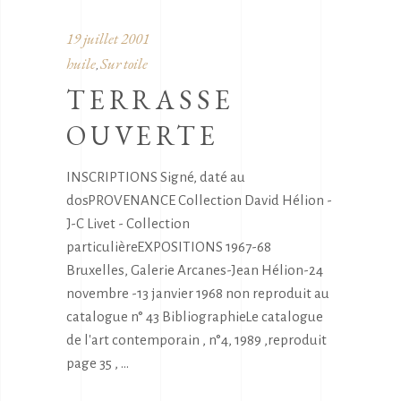
19 juillet 2001
huile
Sur toile
,
TERRASSE
OUVERTE
INSCRIPTIONS Signé, daté au
dosPROVENANCE Collection David Hélion -
J-C Livet - Collection
particulièreEXPOSITIONS 1967-68
Bruxelles, Galerie Arcanes-Jean Hélion-24
novembre -13 janvier 1968 non reproduit au
catalogue n° 43 BibliographieLe catalogue
de l'art contemporain , n°4, 1989 ,reproduit
page 35 ,