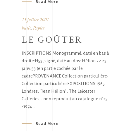
Read More
15 juillet 2001
huile
Papier
,
LE GOÛTER
INSCRIPTIONS Monogrammé, daté en bas à
droite:H53 ,signé, daté au dos: Hélion 22 23
janv. 53 (en partie cachée par le
cadrePROVENANCE Collection particulière-
Collection particulière.EXPOSITIONS 1965
Londres, "Jean Hélion" , The Leicester
Galleries,- non reproduit au catalogue n°25
-1974
Read More