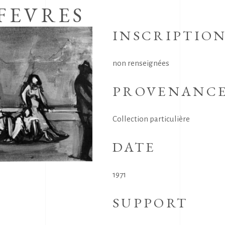
FEVRES
INSCRIPTIO
non renseignées
PROVENANC
Collection particulière
DATE
1971
SUPPORT