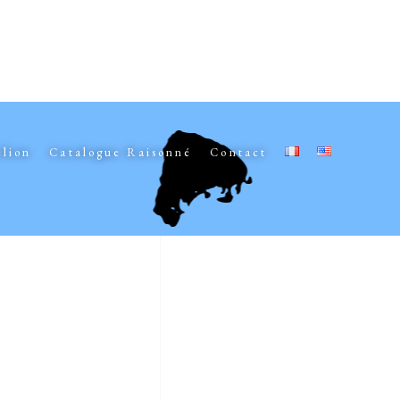
elion
Catalogue Raisonné
Contact