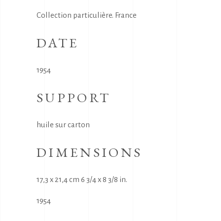
Collection particulière. France
DATE
1954
SUPPORT
huile sur carton
DIMENSIONS
17,3 x 21,4 cm 6 3/4 x 8 3/8 in.
1954