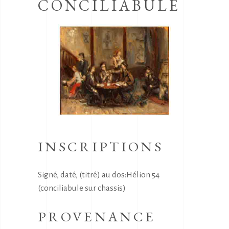
CONCILIABULE
INSCRIPTIONS
Signé, daté, (titré) au dos:Hélion 54
(conciliabule sur chassis)
PROVENANCE