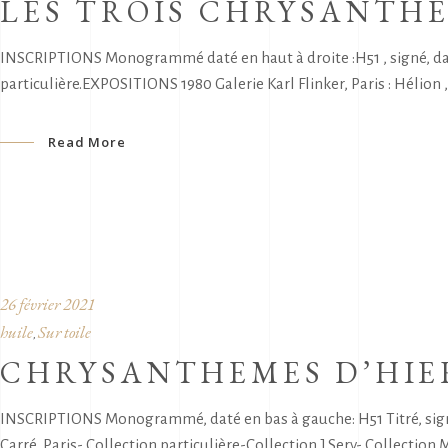
LES TROIS CHRYSANTH
INSCRIPTIONS Monogrammé daté en haut à droite :H51 , signé, dat
particulière.EXPOSITIONS 1980 Galerie Karl Flinker, Paris : Hélion ,
Read More
26 février 2021
huile
Sur toile
,
CHRYSANTHEMES D’HIER
INSCRIPTIONS Monogrammé, daté en bas à gauche: H51 Titré, sign
Carré, Paris- Collection particulière-Collection J.Sery- Collection 