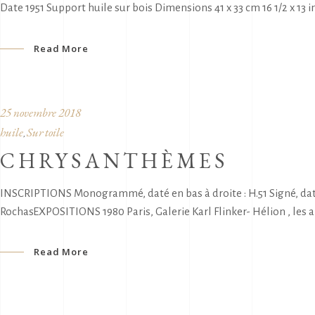
Date 1951 Support huile sur bois Dimensions 41 x 33 cm 16 1/2 x 13 i
Read More
25 novembre 2018
huile
Sur toile
,
CHRYSANTHÈMES
INSCRIPTIONS Monogrammé, daté en bas à droite : H.51 Signé, daté 
RochasEXPOSITIONS 1980 Paris, Galerie Karl Flinker- Hélion , les 
Read More