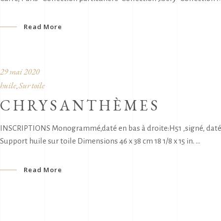
Read More
29 mai 2020
huile
Sur toile
,
CHRYSANTHÈMES
INSCRIPTIONS Monogrammé,daté en bas à droite:H51 ,signé, daté 
Support huile sur toile Dimensions 46 x 38 cm 18 1/8 x 15 in.
Read More