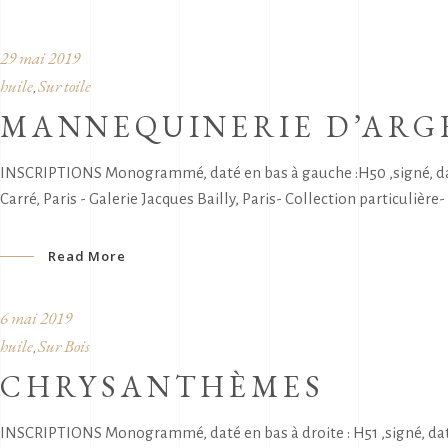
29 mai 2019
huile
Sur toile
,
MANNEQUINERIE D’ARG
INSCRIPTIONS Monogrammé, daté en bas à gauche :H50 ,signé, daté 
Carré, Paris - Galerie Jacques Bailly, Paris- Collection particuliè
Read More
6 mai 2019
huile
Sur Bois
,
CHRYSANTHÈMES
INSCRIPTIONS Monogrammé, daté en bas à droite : H51 ,signé, dat