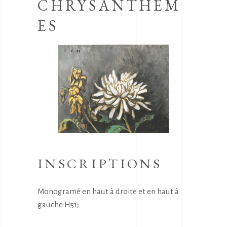
CHRYSANTHÈM
ES
INSCRIPTIONS
Monogramé en haut à droite et en haut à
gauche H51;