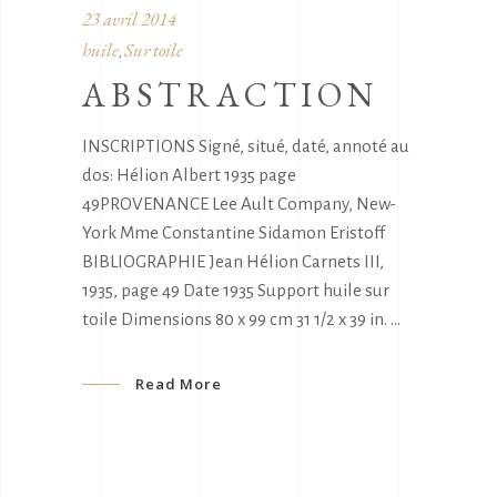
23 avril 2014
huile
Sur toile
,
ABSTRACTION
INSCRIPTIONS Signé, situé, daté, annoté au
dos: Hélion Albert 1935 page
49PROVENANCE Lee Ault Company, New-
York Mme Constantine Sidamon Eristoff
BIBLIOGRAPHIE Jean Hélion Carnets III,
1935, page 49 Date 1935 Support huile sur
toile Dimensions 80 x 99 cm 31 1/2 x 39 in.
Read More