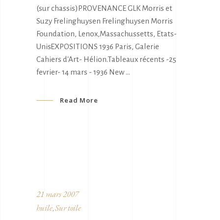
(sur chassis)PROVENANCE GLK Morris et
Suzy Frelinghuysen Frelinghuysen Morris
Foundation, Lenox,Massachussetts, Etats-
UnisEXPOSITIONS 1936 Paris, Galerie
Cahiers d'Art- Hélion.Tableaux récents -25
fevrier- 14 mars - 1936 New
Read More
21 mars 2007
huile
Sur toile
,