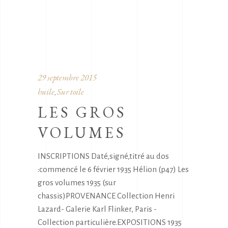
29 septembre 2015
huile
Sur toile
,
LES GROS
VOLUMES
INSCRIPTIONS Daté,signé,titré au dos
:commencé le 6 février 1935 Hélion (p47) Les
gros volumes 1935 (sur
chassis)PROVENANCE Collection Henri
Lazard- Galerie Karl Flinker, Paris -
Collection particulière.EXPOSITIONS 1935