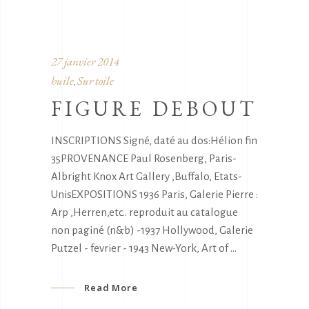
27 janvier 2014
huile
Sur toile
,
FIGURE DEBOUT
INSCRIPTIONS Signé, daté au dos:Hélion fin
35PROVENANCE Paul Rosenberg, Paris-
Albright Knox Art Gallery ,Buffalo, Etats-
UnisEXPOSITIONS 1936 Paris, Galerie Pierre :
Arp ,Herren,etc.. reproduit au catalogue
non paginé (n&b) -1937 Hollywood, Galerie
Putzel - fevrier - 1943 New-York, Art of
Read More