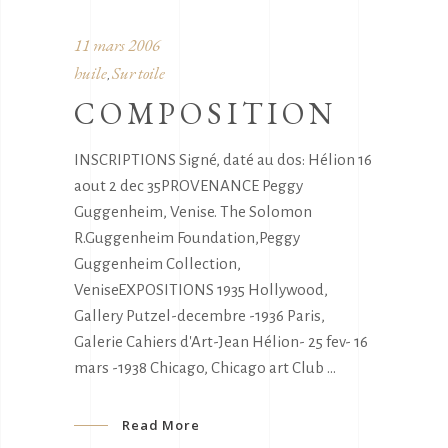
11 mars 2006
huile
Sur toile
,
COMPOSITION
INSCRIPTIONS Signé, daté au dos: Hélion 16
aout 2 dec 35PROVENANCE Peggy
Guggenheim, Venise. The Solomon
R.Guggenheim Foundation,Peggy
Guggenheim Collection,
VeniseEXPOSITIONS 1935 Hollywood,
Gallery Putzel-decembre -1936 Paris,
Galerie Cahiers d'Art-Jean Hélion- 25 fev- 16
mars -1938 Chicago, Chicago art Club
Read More