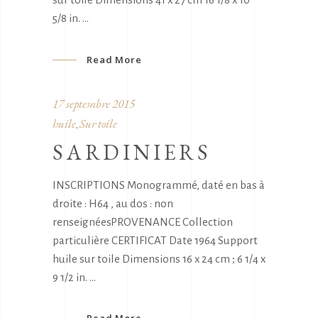
5/8 in.
Read More
17 septembre 2015
huile
Sur toile
,
SARDINIERS
INSCRIPTIONS Monogrammé, daté en bas à
droite : H64 , au dos : non
renseignéesPROVENANCE Collection
particulière CERTIFICAT Date 1964 Support
huile sur toile Dimensions 16 x 24 cm ; 6 1/4 x
9 1/2 in.