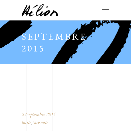
SEPTEMBRE
2015
29 septembre 2015
huile
Sur toile
,