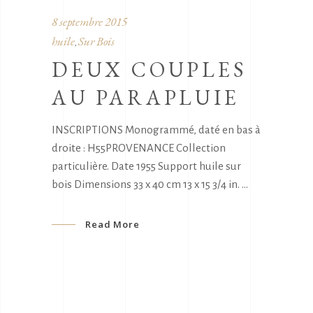
8 septembre 2015
huile
Sur Bois
,
DEUX COUPLES
AU PARAPLUIE
INSCRIPTIONS Monogrammé, daté en bas à
droite : H55PROVENANCE Collection
particulière. Date 1955 Support huile sur
bois Dimensions 33 x 40 cm 13 x 15 3/4 in.
Read More