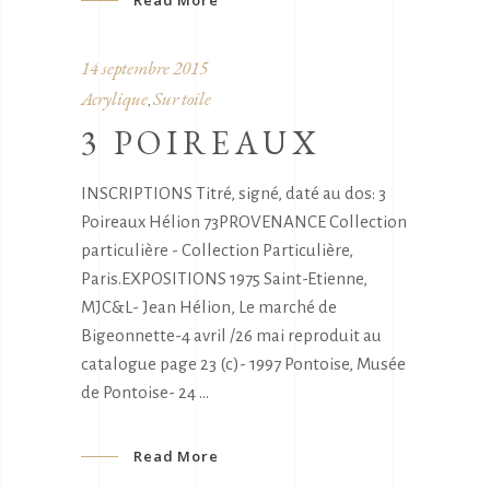
Read More
14 septembre 2015
Acrylique
Sur toile
,
3 POIREAUX
INSCRIPTIONS Titré, signé, daté au dos: 3
Poireaux Hélion 73PROVENANCE Collection
particulière - Collection Particulière,
Paris.EXPOSITIONS 1975 Saint-Etienne,
MJC&L- Jean Hélion, Le marché de
Bigeonnette-4 avril /26 mai reproduit au
catalogue page 23 (c)- 1997 Pontoise, Musée
de Pontoise- 24
Read More