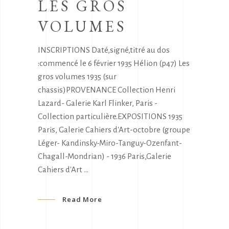
LES GROS
VOLUMES
INSCRIPTIONS Daté,signé,titré au dos
:commencé le 6 février 1935 Hélion (p47) Les
gros volumes 1935 (sur
chassis)PROVENANCE Collection Henri
Lazard- Galerie Karl Flinker, Paris -
Collection particulière.EXPOSITIONS 1935
Paris, Galerie Cahiers d'Art-octobre (groupe
Léger- Kandinsky-Miro-Tanguy-Ozenfant-
Chagall-Mondrian) - 1936 Paris,Galerie
Cahiers d'Art
Read More