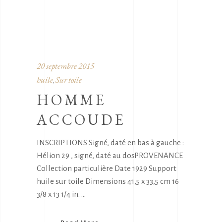
20 septembre 2015
huile
Sur toile
,
HOMME
ACCOUDE
INSCRIPTIONS Signé, daté en bas à gauche :
Hélion 29 , signé, daté au dosPROVENANCE
Collection particulière Date 1929 Support
huile sur toile Dimensions 41,5 x 33,5 cm 16
3/8 x 13 1/4 in.