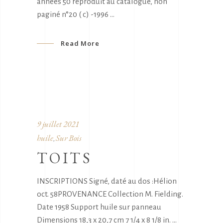
années 50 reproduit au catalogue, non
paginé n°20 ( c) -1996
Read More
9 juillet 2021
huile
Sur Bois
,
TOITS
INSCRIPTIONS Signé, daté au dos :Hélion
oct. 58PROVENANCE Collection M. Fielding.
Date 1958 Support huile sur panneau
Dimensions 18,3 x 20,7 cm 7 1/4 x 8 1/8 in.