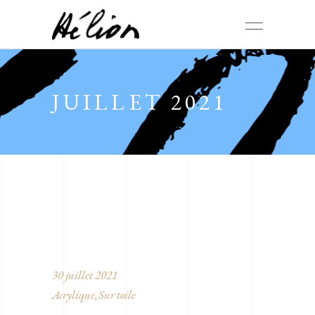
JUILLET 2021
30 juillet 2021
Acrylique
Sur toile
,