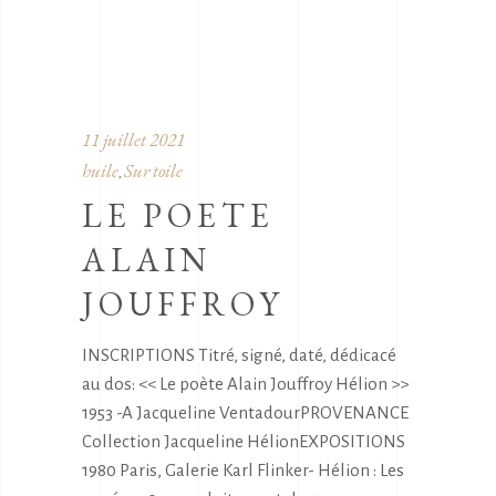
11 juillet 2021
huile
Sur toile
,
LE POETE
ALAIN
JOUFFROY
INSCRIPTIONS Titré, signé, daté, dédicacé
au dos: << Le poète Alain Jouffroy Hélion >>
1953 -A Jacqueline VentadourPROVENANCE
Collection Jacqueline HélionEXPOSITIONS
1980 Paris, Galerie Karl Flinker- Hélion : Les