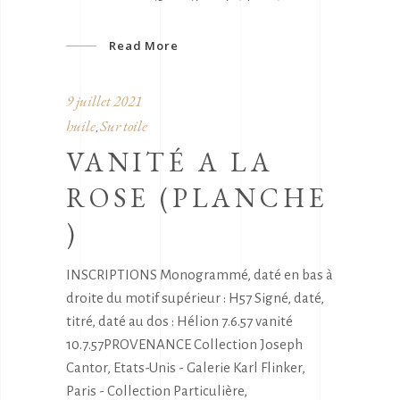
Read More
9 juillet 2021
huile
Sur toile
,
VANITÉ A LA
ROSE (PLANCHE
)
INSCRIPTIONS Monogrammé, daté en bas à
droite du motif supérieur : H57 Signé, daté,
titré, daté au dos : Hélion 7.6.57 vanité
10.7.57PROVENANCE Collection Joseph
Cantor, Etats-Unis - Galerie Karl Flinker,
Paris - Collection Particulière,