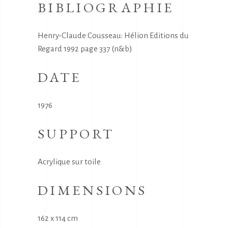
BIBLIOGRAPHIE
Henry-Claude Cousseau: Hélion Editions du
Regard 1992 page 337 (n&b)
DATE
1976
SUPPORT
Acrylique sur toile
DIMENSIONS
162 x 114 cm