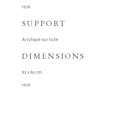
1976
SUPPORT
Acrylique sur toile
DIMENSIONS
92 x 65 cm
1976