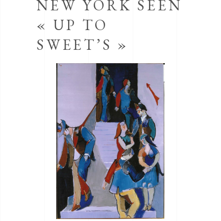
NEW YORK SEEN
« UP TO
SWEET’S »