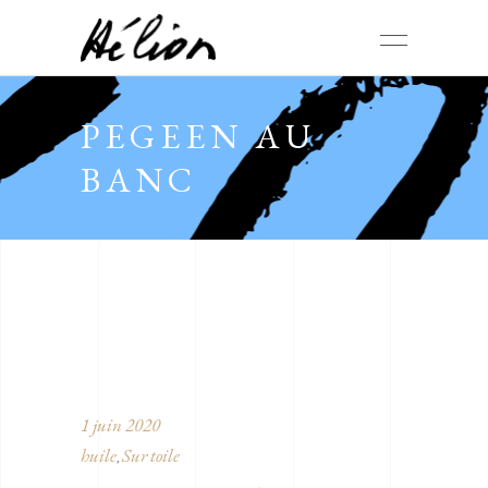
PEGEEN AU
BANC
1 juin 2020
huile
Sur toile
,