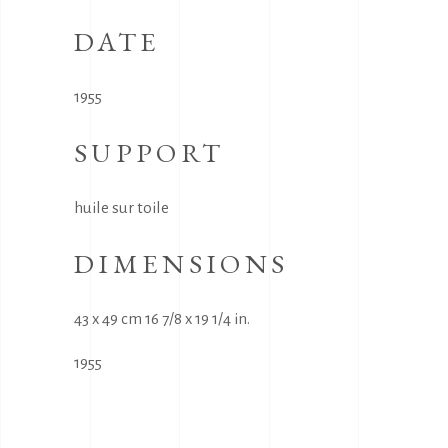
DATE
1955
SUPPORT
huile sur toile
DIMENSIONS
43 x 49 cm 16 7/8 x 19 1/4 in.
1955