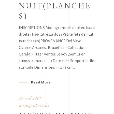
NUIT(PLANCHE
S)
INSCRIPTIONS Monogrammé, daté en bas à
droite : H66 ,titré au dos : Petite fête de nuit
(sur chassis)PROVENANCE Del Vayo-
Galerie Arcanes, Bruxelles - Collection
Gerald Piltzer Ventes Le Roy ,Semur en
auxois-4 mars 1990 Date 1966 Support huile
sur toile Dimensions 55 x 38 cm
Read More
29 avril 2019
Acrylique
Sur toile
,