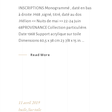
INSCRIPTIONS Monogrammé , daté en bas
à droite :H68 ,signé, titré, daté au dos
:Hélion << Nuits de mai >> 22-24 juin
68PROVENANCE Collection particulière.
Date 1968 Support acrylique sur toile
Dimensions 60,5 x 38 cm 23 7/8 x 15 in.
Read More
11 avril 2019
huile
Sur toile
,