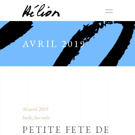
AVRIL 2019
30 avril 2019
huile
Sur toile
,
PETITE FETE DE