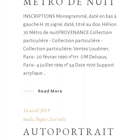
METRO DE NUIT
INSCRIPTIONS Monogrammé, daté en bas à
gauche:H 70,signé, daté, titré au dos: Hélion
70 Métro de nuitPROVENANCE Collection
particulière - Collection particulière -
Collection particulière; Ventes Loudmer,
Paris- 20 Février 1990 n°111 -J-M Delvaux,
Paris- 4 juillet 1995 n° 54 Date 1970 Support
acrylique
Read More
16 avril 2019
huile
Papier
Sur toile
,
,
AUTOPORTRAIT