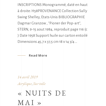
INSCRIPTIONS Monogrammé, daté en haut
à droite: H58PROVENANCE Collection Sally
Swing Shelley, Etats-Unis BIBLIOGRAPHIE
Dagmar Granzow , "Pioner der Pop-art",
STERN, 9-15 aout 1984, reproduit page 116 (c
) Date 1958 Support huile sur carton entoilé
Dimensions 45,7 x 37,5 cm 18 x 14 3/4
Read More
14 avril 2019
Acrylique
Sur toile
,
« NUITS DE
MAI »