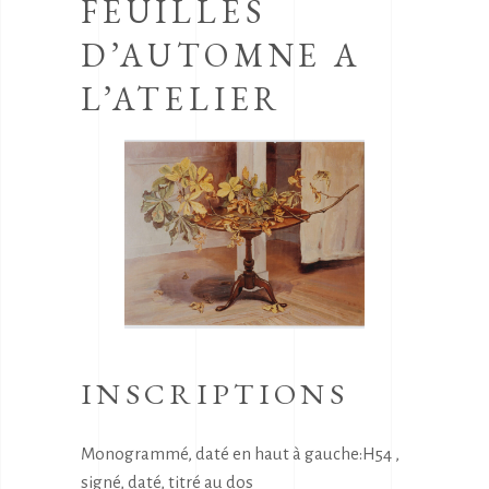
FEUILLES
D’AUTOMNE A
L’ATELIER
INSCRIPTIONS
Monogrammé, daté en haut à gauche:H54 ,
signé, daté, titré au dos