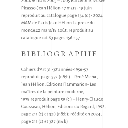
2004 /6 mars 2005 – 2005 Barcelone, Musée
Picasso-Jean Hélion-17 mars- 19 juin
reproduit au catalogue page 134 (c )- 2024
MAM de Paris.Jean Hélion.La prose du
monde.22 mars/18 août; reproduit au
catalogue cat 63 pages 156-157
BIBLIOGRAPHIE
Cahiers d’Art 31′-32’années-1956-57
reproduit page 372 (n&b) – René Micha ,
Jean Hélion ,Editions Flammarion- Les
maîtres de la peinture moderne,
1979,reproduit page 59 (c ) – Henry-Claude
Cousseau, Hélion, Editions du Regard, 1992,
page 211 (c) et 328 (n&b); réédité en 2024 ,
page 211 (c) et 327 (n&b)