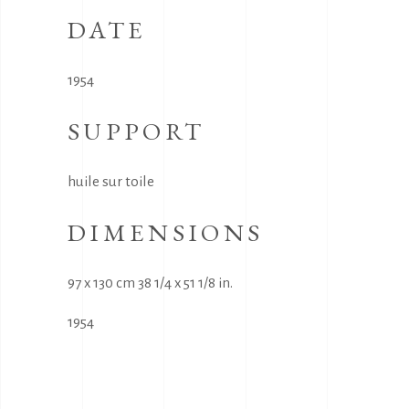
DATE
1954
SUPPORT
huile sur toile
DIMENSIONS
97 x 130 cm 38 1/4 x 51 1/8 in.
1954