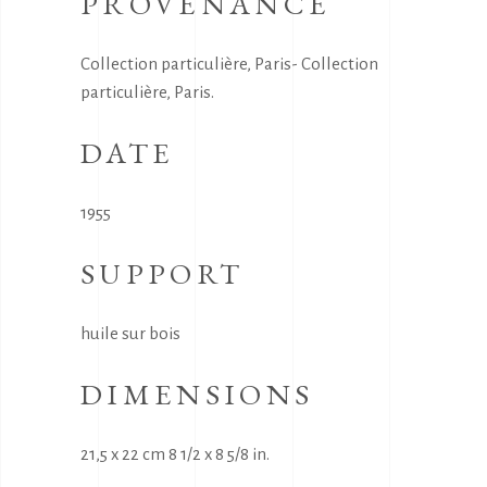
PROVENANCE
Collection particulière, Paris- Collection
particulière, Paris.
DATE
1955
SUPPORT
huile sur bois
DIMENSIONS
21,5 x 22 cm 8 1/2 x 8 5/8 in.