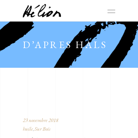
D’APRES HALS
23 novembre 2018
huile
Sur Bois
,