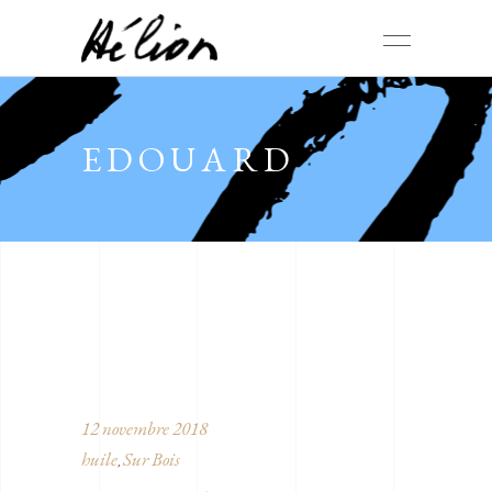
EDOUARD
12 novembre 2018
huile
Sur Bois
,