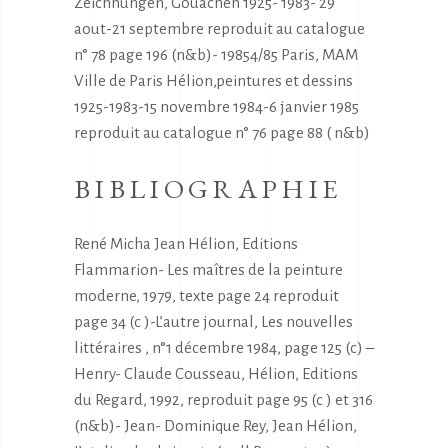
Zeichnungen, Gouachen 1925- 1983- 29
aout-21 septembre reproduit au catalogue
n° 78 page 196 (n&b)- 19854/85 Paris, MAM
Ville de Paris Hélion,peintures et dessins
1925-1983-15 novembre 1984-6 janvier 1985
reproduit au catalogue n° 76 page 88 ( n&b)
BIBLIOGRAPHIE
René Micha Jean Hélion, Editions
Flammarion- Les maîtres de la peinture
moderne, 1979, texte page 24 reproduit
page 34 (c )-L’autre journal, Les nouvelles
littéraires , n°1 décembre 1984, page 125 (c) –
Henry- Claude Cousseau, Hélion, Editions
du Regard, 1992, reproduit page 95 (c ) et 316
(n&b)- Jean- Dominique Rey, Jean Hélion,