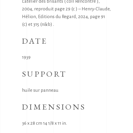
L’atelier des brisants ( coll Rencontre ),
2004, reproduit page 29 (c ) – Henry-Claude,
Hélion, Editions du Regard, 2024, page 91
(c) et 315 (n&b) .
DATE
1939
SUPPORT
huile sur panneau
DIMENSIONS
36 x 28 cm 14 1/8 x 11 in.