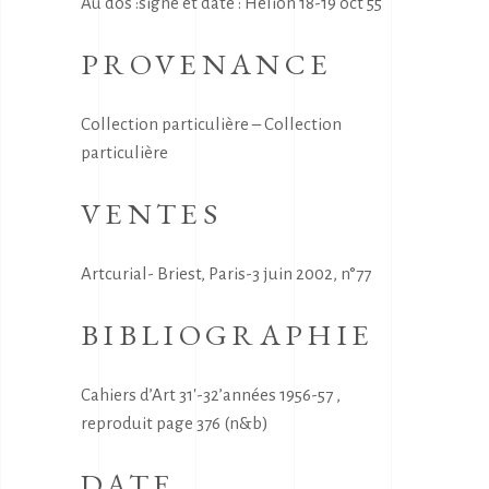
Au dos :signé et daté : Hélion 18-19 oct 55
PROVENANCE
Collection particulière – Collection
particulière
VENTES
Artcurial- Briest, Paris-3 juin 2002, n°77
BIBLIOGRAPHIE
Cahiers d’Art 31′-32’années 1956-57 ,
reproduit page 376 (n&b)
DATE