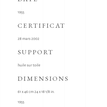
1955
CERTIFICAT
28 mars 2002
SUPPORT
huile sur toile
DIMENSIONS
61 x 46 cm 24 x 18 1/8 in.
1955