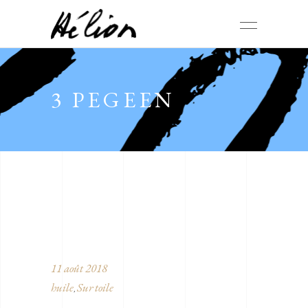
3 PEGEEN
11 août 2018
huile
Sur toile
,