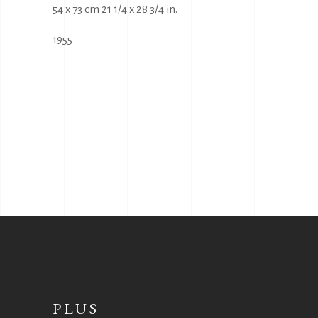
54 x 73 cm 21 1/4 x 28 3/4 in.
1955
PLUS