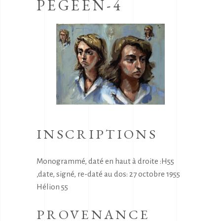
PEGEEN-4
INSCRIPTIONS
Monogrammé, daté en haut à droite :H55
,date, signé, re-daté au dos: 27 octobre 1955
Hélion 55
PROVENANCE