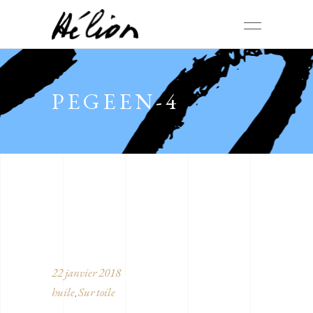
PEGEEN-4
22 janvier 2018
huile
Sur toile
,