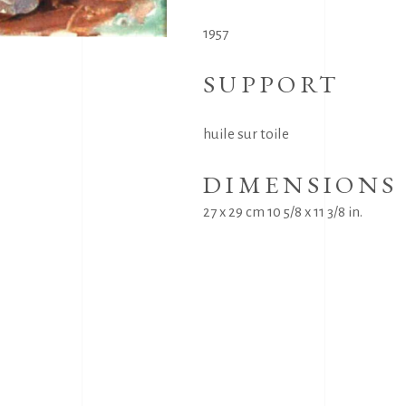
1957
SUPPORT
huile sur toile
DIMENSIONS
27 x 29 cm 10 5/8 x 11 3/8 in.