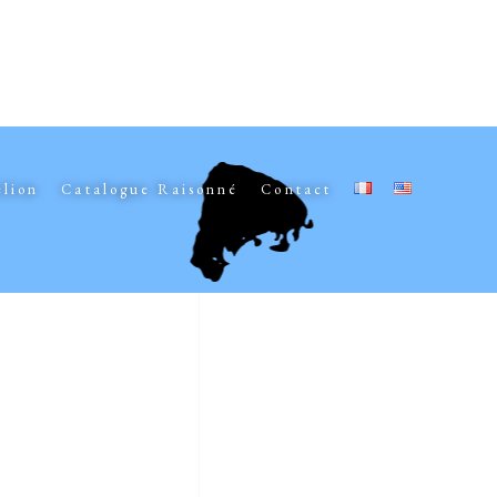
elion
Catalogue Raisonné
Contact