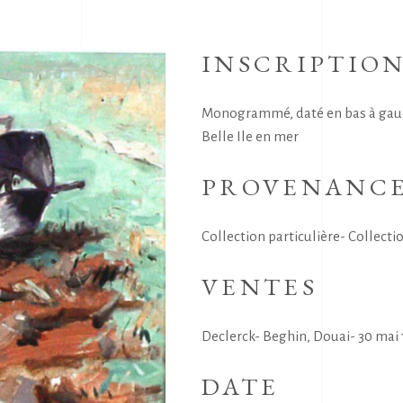
INSCRIPTIO
Monogrammé, daté en bas à gauche:
Belle Ile en mer
PROVENANC
Collection particulière- Collectio
VENTES
Declerck- Beghin, Douai- 30 mai 
DATE