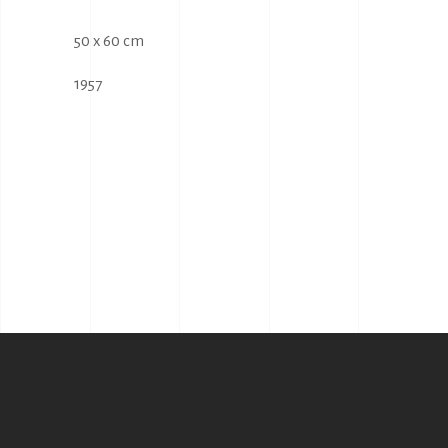
50 x 60 cm
1957