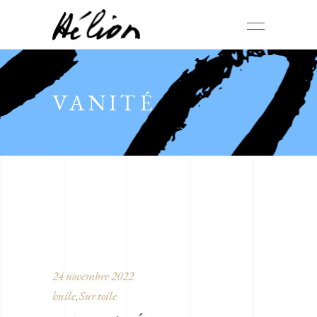
VANITÉ
24 novembre 2022
huile
Sur toile
,