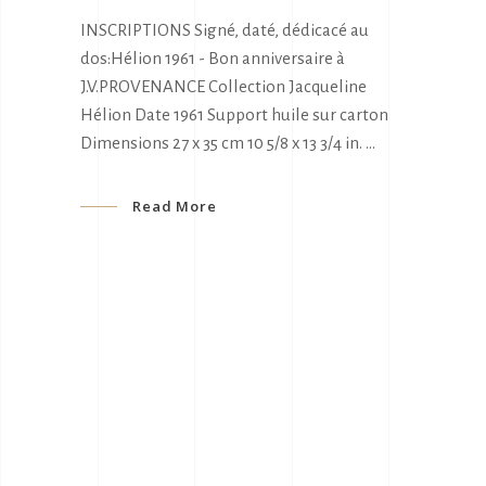
INSCRIPTIONS Signé, daté, dédicacé au
dos:Hélion 1961 - Bon anniversaire à
J.V.PROVENANCE Collection Jacqueline
Hélion Date 1961 Support huile sur carton
Dimensions 27 x 35 cm 10 5/8 x 13 3/4 in.
Read More