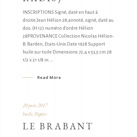
INSCRIPTIONS Signé, daté en haut à
droite:Jean Hélion 28,annoté, signé, daté au
dos: (H.12) numéro d'ordre Hélion
28PROVENANCE Collection Nicolas Hélion-
B. Barden, Etats-Unis Date 1928 Support
huile sur toile Dimensions 72,4 x 53,5 cm 28
1/2 x 21 1/8 in.
Read More
20 juin 2017
huile
Papier
,
LE BRABANT