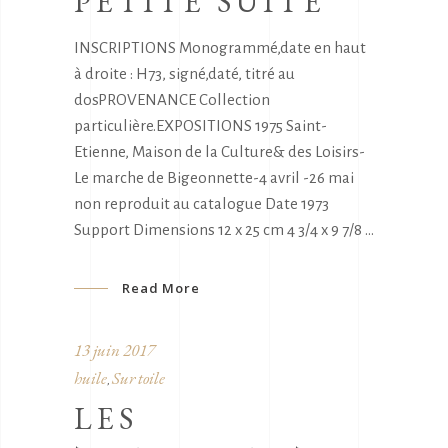
PETITE SUITE
INSCRIPTIONS Monogrammé,date en haut
à droite : H73, signé,daté, titré au
dosPROVENANCE Collection
particulière.EXPOSITIONS 1975 Saint-
Etienne, Maison de la Culture& des Loisirs-
Le marche de Bigeonnette-4 avril -26 mai
non reproduit au catalogue Date 1973
Support Dimensions 12 x 25 cm 4 3/4 x 9 7/8
Read More
13 juin 2017
huile
Sur toile
,
LES