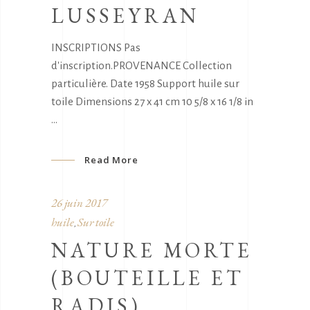
LUSSEYRAN
INSCRIPTIONS Pas
d'inscription.PROVENANCE Collection
particulière. Date 1958 Support huile sur
toile Dimensions 27 x 41 cm 10 5/8 x 16 1/8 in
Read More
26 juin 2017
huile
Sur toile
,
NATURE MORTE
(BOUTEILLE ET
RADIS)