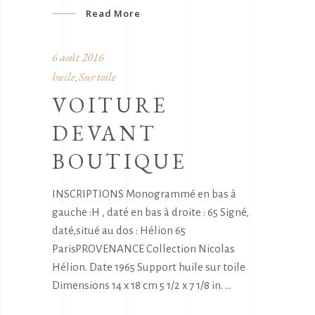
Read More
6 août 2016
huile
Sur toile
,
VOITURE
DEVANT
BOUTIQUE
INSCRIPTIONS Monogrammé en bas à
gauche :H , daté en bas à droite : 65 Signé,
daté,situé au dos : Hélion 65
ParisPROVENANCE Collection Nicolas
Hélion. Date 1965 Support huile sur toile
Dimensions 14 x 18 cm 5 1/2 x 7 1/8 in.