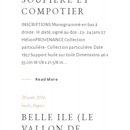
COMPOTIER
INSCRIPTIONS Monogrammé en bas à
droite : H ,daté, signé au dos : 23- 24 janv 57
HélionPROVENANCE Collection
particulière- Collection particulière. Date
1957 Support huile sur toile Dimensions 46 x
55 cm 18 1/8 x 21 5/8 in.
Read More
20 août 2016
huile
Papier
,
BELLE ILE (LE
VALLON DE