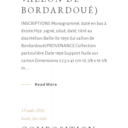
BORDARDOUÉ)
INSCRIPTIONS Monogrammé, daté en bas à
droite:H59 ,signé, situé, daté, titré au
dos:Hélion Belle Ile 1959 (Le vallon de
Bordardoué)PROVENANCE Collection
particulière Date 1959 Support huile sur
carton Dimensions 27,5 x 41 cm 10 7/8 x 16 1/8
in.
Read More
15 août 2016
huile
Sur toile
,