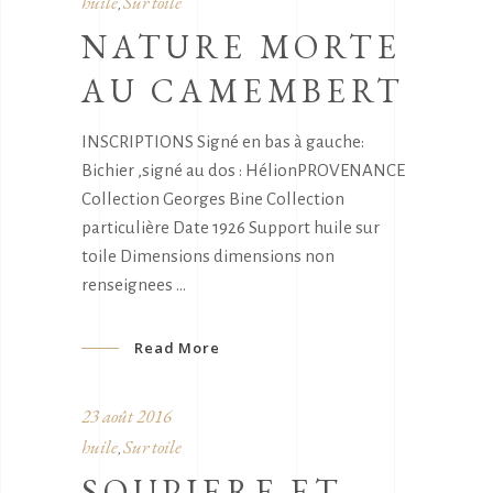
huile
Sur toile
,
NATURE MORTE
AU CAMEMBERT
INSCRIPTIONS Signé en bas à gauche:
Bichier ,signé au dos : HélionPROVENANCE
Collection Georges Bine Collection
particulière Date 1926 Support huile sur
toile Dimensions dimensions non
renseignees
Read More
23 août 2016
huile
Sur toile
,
SOUPIERE ET