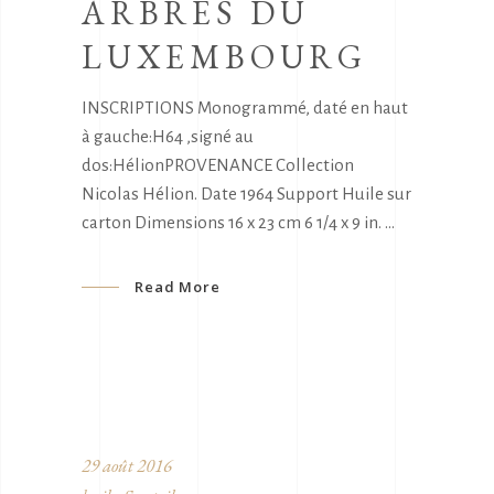
ARBRES DU
LUXEMBOURG
INSCRIPTIONS Monogrammé, daté en haut
à gauche:H64 ,signé au
dos:HélionPROVENANCE Collection
Nicolas Hélion. Date 1964 Support Huile sur
carton Dimensions 16 x 23 cm 6 1/4 x 9 in.
Read More
29 août 2016