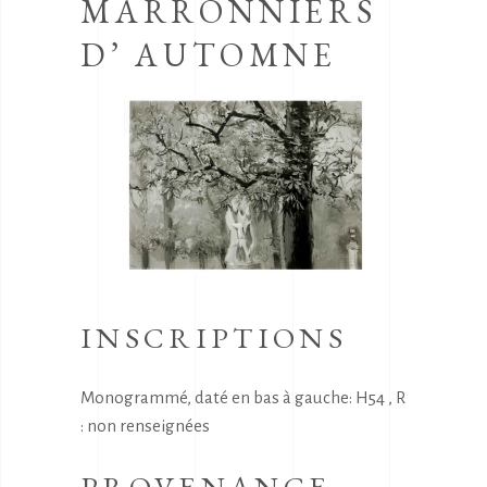
MARRONNIERS
D’ AUTOMNE
INSCRIPTIONS
Monogrammé, daté en bas à gauche: H54 , R
: non renseignées
PROVENANCE