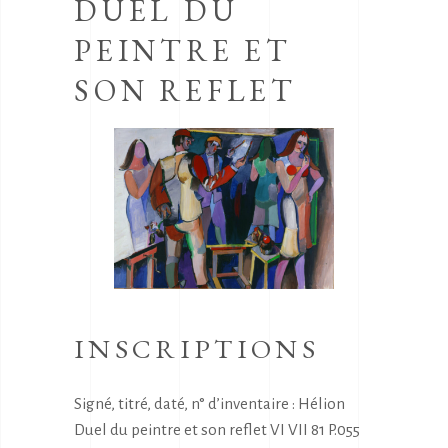
DUEL DU
PEINTRE ET
SON REFLET
INSCRIPTIONS
Signé, titré, daté, n° d’inventaire : Hélion
Duel du peintre et son reflet VI VII 81 P.055