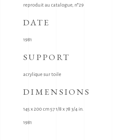
reproduit au catalogue, n°29
DATE
1981
SUPPORT
acrylique sur toile
DIMENSIONS
145 x 200 cm 57 1/8 x 78 3/4 in.
1981