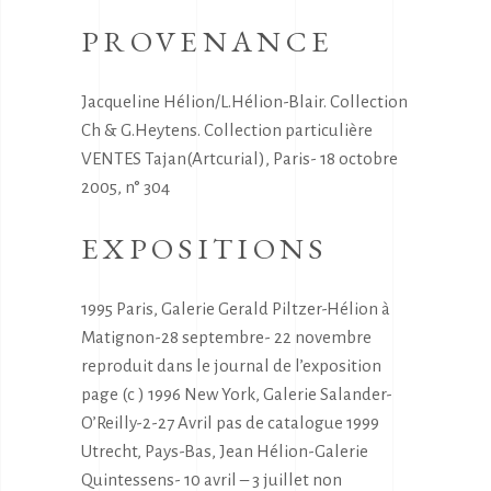
PROVENANCE
Jacqueline Hélion/L.Hélion-Blair. Collection
Ch & G.Heytens. Collection particulière
VENTES Tajan(Artcurial), Paris- 18 octobre
2005, n° 304
EXPOSITIONS
1995 Paris, Galerie Gerald Piltzer-Hélion à
Matignon-28 septembre- 22 novembre
reproduit dans le journal de l’exposition
page (c ) 1996 New York, Galerie Salander-
O’Reilly-2-27 Avril pas de catalogue 1999
Utrecht, Pays-Bas, Jean Hélion-Galerie
Quintessens- 10 avril – 3 juillet non