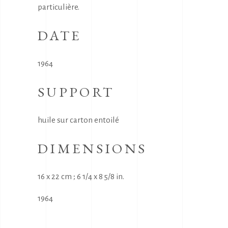
particulière.
DATE
1964
SUPPORT
huile sur carton entoilé
DIMENSIONS
16 x 22 cm ; 6 1/4 x 8 5/8 in.
1964