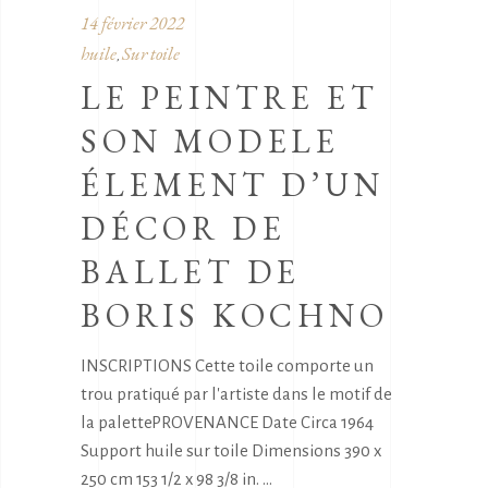
14 février 2022
huile
Sur toile
,
LE PEINTRE ET
SON MODELE
ÉLEMENT D’UN
DÉCOR DE
BALLET DE
BORIS KOCHNO
INSCRIPTIONS Cette toile comporte un
trou pratiqué par l'artiste dans le motif de
la palettePROVENANCE Date Circa 1964
Support huile sur toile Dimensions 390 x
250 cm 153 1/2 x 98 3/8 in.