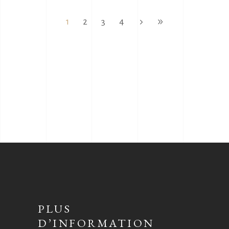
1
2
3
4
PLUS
D’INFORMATION