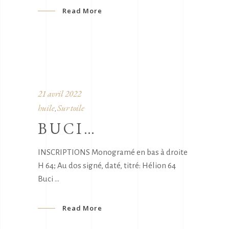
Read More
21 avril 2022
huile
Sur toile
,
BUCI…
INSCRIPTIONS Monogramé en bas à droite
H 64; Au dos signé, daté, titré: Hélion 64
Buci
Read More