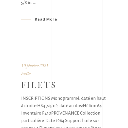
5/8 in.
Read More
10 février 2021
huile
FILETS
INSCRIPTIONS Monogrammé, daté en haut
à droite:H64 ,signé, daté au dos:Hélion 64
Inventaire P.210PROVENANCE Collection
particulière. Date 1964 Support huile sur
panneau Dimensions 27 x 35 cm 10 5/8 x 13