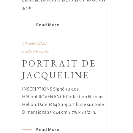
3/4 in.
Read More
30 août 2020
huile
Sur toile
,
PORTRAIT DE
JACQUELINE
INSCRIPTIONS Signé au dos:
HélionPROVENANCE Collection Nicolas
Hélion. Date 1964 Support huile sur toile
Dimensions 25 x 24 cm 9 7/8 x 9 1/2 in.
Read More