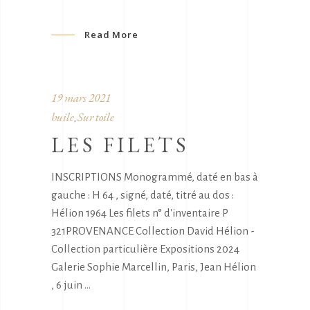
Read More
19 mars 2021
huile
Sur toile
,
LES FILETS
INSCRIPTIONS Monogrammé, daté en bas à
gauche : H 64 , signé, daté, titré au dos :
Hélion 1964 Les filets n° d'inventaire P
321PROVENANCE Collection David Hélion -
Collection particulière Expositions 2024
Galerie Sophie Marcellin, Paris, Jean Hélion
, 6 juin