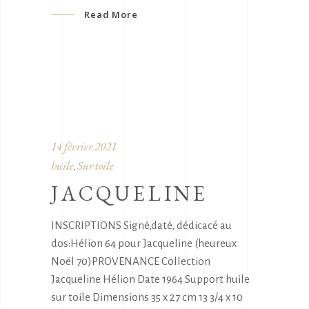
Read More
14 février 2021
huile
Sur toile
,
JACQUELINE
INSCRIPTIONS Signé,daté, dédicacé au
dos:Hélion 64 pour Jacqueline (heureux
Noël 70)PROVENANCE Collection
Jacqueline Hélion Date 1964 Support huile
sur toile Dimensions 35 x 27 cm 13 3/4 x 10