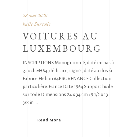
28 mai 2020
huile
Sur toile
,
VOITURES AU
LUXEMBOURG
INSCRIPTIONS Monogrammé, daté en bas à
gauche:H64 ,dédicacé, signé , daté au dos :à
Fabrice Hélion 64PROVENANCE Collection
particulière. France Date 1964 Support huile
sur toile Dimensions 24 x 34 cm ; 9 1/2 x 13
3/8 in.
Read More