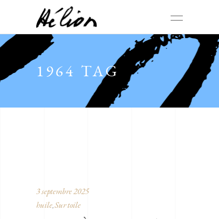
1964 TAG
3 septembre 2025
huile
Sur toile
,