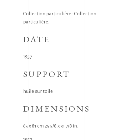
Collection particulière- Collection
particulière.
DATE
1957
SUPPORT
huile sur toile
DIMENSIONS
65 x 81 cm 25 5/8 x 31 7/8 in.
1957