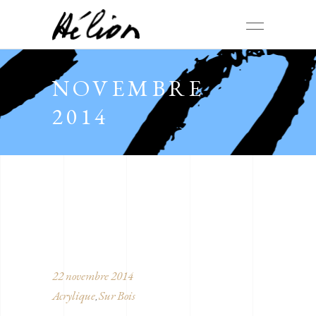
NOVEMBRE
2014
22 novembre 2014
Acrylique
Sur Bois
,