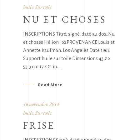
huile
Sur toile
,
NU ET CHOSES
INSCRIPTIONS Titré, signé, daté au dos::Nu
et choses Hélion ' 62PROVENANCE Louis et
Annette Kaufman. Los Angelès Date 1962
Support huile sur toile Dimensions 43,2 x
53,3 cm 17 x 21 in.
Read More
16 novembre 2014
huile
Sur toile
,
FRISE
INSCRIPTIONS Signé, daté, annoté au dos