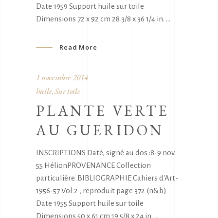
Date 1959 Support huile sur toile
Dimensions 72 x 92 cm 28 3/8 x 36 1/4 in.
Read More
1 novembre 2014
huile
Sur toile
,
PLANTE VERTE
AU GUERIDON
INSCRIPTIONS Daté, signé au dos :8-9 nov.
55 HélionPROVENANCE Collection
particulière. BIBLIOGRAPHIE Cahiers d'Art-
1956-57 Vol 2 , reproduit page 372 (n&b)
Date 1955 Support huile sur toile
Dimensions 50 x 61 cm 19 5/8 x 24 in.