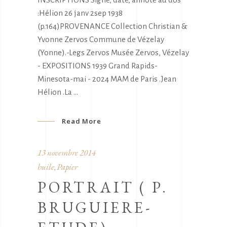
:Hélion 26 janv 2sep 1938
(p.164)PROVENANCE Collection Christian &
Yvonne Zervos Commune de Vézelay
(Yonne).-Legs Zervos Musée Zervos, Vézelay
- EXPOSITIONS 1939 Grand Rapids-
Minesota-mai - 2024 MAM de Paris .Jean
Hélion .La
Read More
13 novembre 2014
huile
Papier
,
PORTRAIT ( P.
BRUGUIERE-