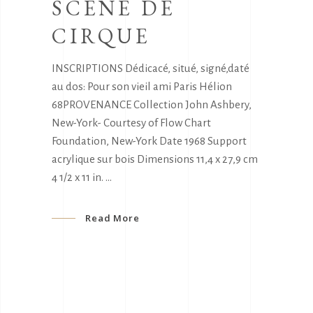
SCENE DE
CIRQUE
INSCRIPTIONS Dédicacé, situé, signé,daté
au dos: Pour son vieil ami Paris Hélion
68PROVENANCE Collection John Ashbery,
New-York- Courtesy of Flow Chart
Foundation, New-York Date 1968 Support
acrylique sur bois Dimensions 11,4 x 27,9 cm
4 1/2 x 11 in.
Read More