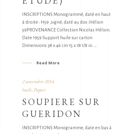
ETUDE)
INSCRIPTIONS Monogrammé, daté en haut
à droite : H59 ,signé, daté au dos :Hélion
59PROVENANCE Collection Nicolas Hélion.
Date 1959 Support huile sur carton
Dimensions 38 x 46 cm 15 x 18 1/8 in.
Read More
2 novembre 2014
huile
Papier
,
SOUPIERE SUR
GUERIDON
INSCRIPTIONS Monogramme, date en bas à