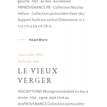
gauche : H57 , au dos : succession
P.RPROVENANCE P.R - Collection Nicolas
Hélion - Collection particulière Date 1957
Support huile sur carton Dimensions 12 x
17,5 cm 4 3/4 x 6 7/8 in.
Read More
2 novembre 2014
huile
Sur toile
,
LE VIEUX
VERGER
INSCRIPTIONS Monogrammé,daté en bas à
droite : H59 , signé, daté titré au
dosPROVENANCE Collection particulière