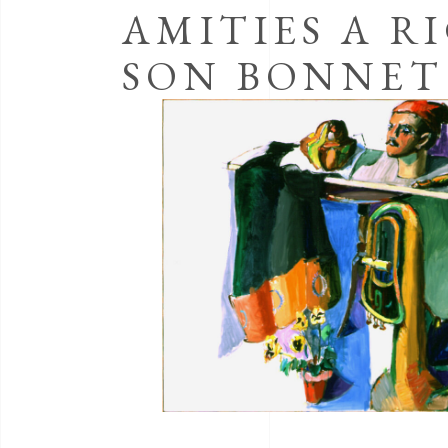
AMITIES A R
SON BONNET