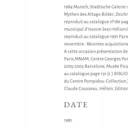
1984 Munich, Stadtische Galeri
Mythen des Altags-Bilder, Zeic
reproduit au catalogue n°186 page
municipal d’Issoire-Jean Hélion:
reproduit au catalogue 1991 Par
novembre : Récentes acquisition
A cette occasion présentation de
Paris,MNAM, Centre Georges Po
2005 2005 Barcelone, Musée Pica
au catalogue page 131 (c ) BIBLI
du Centre Pompidou-Collection Ja
Claude Cousseau, Hélion, Edition
DATE
1981