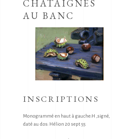
CHATAIGNES
AU BANC
INSCRIPTIONS
Monogrammé en haut à gauche:H ,signé,
daté au dos: Hélion 20 sept 55