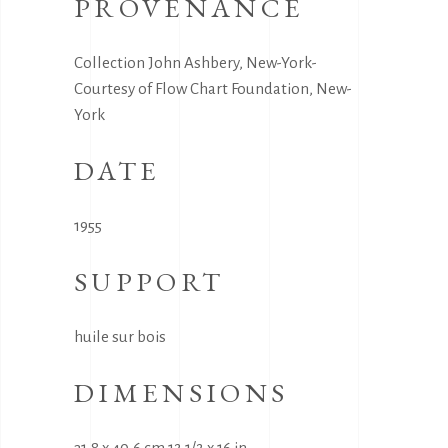
PROVENANCE
Collection John Ashbery, New-York-
Courtesy of Flow Chart Foundation, New-
York
DATE
1955
SUPPORT
huile sur bois
DIMENSIONS
31,8 x 40,6 cm 12 1/2 x 16 in.