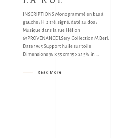
INSCRIPTIONS Monogrammé en bas à
gauche : H ,titré, signé, daté au dos :
Musique dans la rue Hélion
65PROVENANCE J.Sery. Collection M.Berl.
Date 1965 Support huile sur toile
Dimensions 38 x 55 cm 15 x 21 5/8 in.
Read More