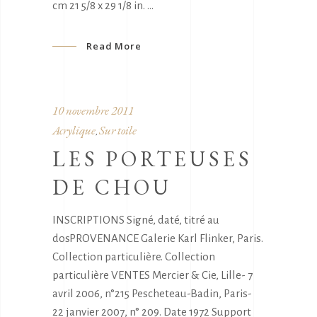
cm 21 5/8 x 29 1/8 in.
Read More
10 novembre 2011
Acrylique
Sur toile
,
LES PORTEUSES
DE CHOU
INSCRIPTIONS Signé, daté, titré au
dosPROVENANCE Galerie Karl Flinker, Paris.
Collection particulière. Collection
particulière VENTES Mercier & Cie, Lille- 7
avril 2006, n°215 Pescheteau-Badin, Paris-
22 janvier 2007, n° 209. Date 1972 Support