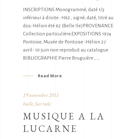
INSCRIPTIONS Monogrammé, daté 1/3
inférieur à droite : H62 , signé, daté, titré au
dos: Hélion été 62 (Belle Ile)PROVENANCE
Collection particulière.EXPOSITIONS 1974
Pontoise, Musée de Pontoise -Hélion 27
avril- 10 juin non reproduit au catalogue
BIBLIOGRAPHIE Pierre Bruguière ,
Read More
19 novembre 2011
huile
Sur toile
,
MUSIQUE A LA
LUCARNE