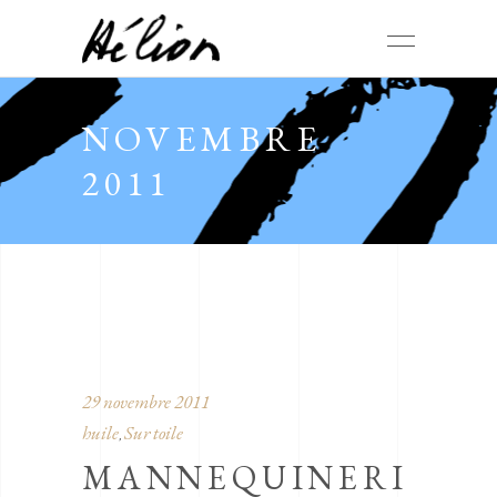
NOVEMBRE
2011
29 novembre 2011
huile
Sur toile
,
MANNEQUINERI