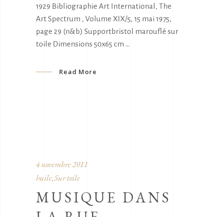
1929 Bibliographie Art International, The
Art Spectrum , Volume XIX/5, 15 mai 1975,
page 29 (n&b) Supportbristol marouflé sur
toile Dimensions 50x65 cm
Read More
4 novembre 2011
huile
Sur toile
,
MUSIQUE DANS
LA RUE