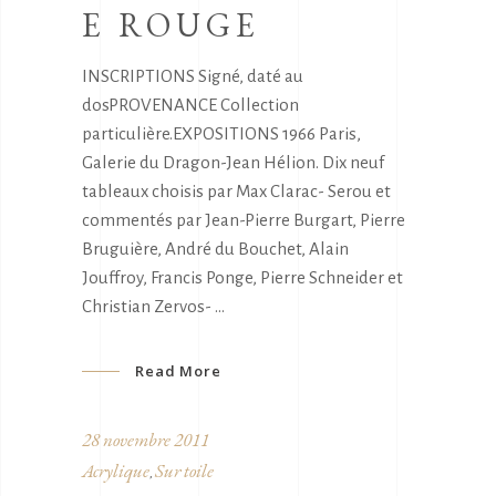
E ROUGE
INSCRIPTIONS Signé, daté au
dosPROVENANCE Collection
particulière.EXPOSITIONS 1966 Paris,
Galerie du Dragon-Jean Hélion. Dix neuf
tableaux choisis par Max Clarac- Serou et
commentés par Jean-Pierre Burgart, Pierre
Bruguière, André du Bouchet, Alain
Jouffroy, Francis Ponge, Pierre Schneider et
Christian Zervos-
Read More
28 novembre 2011
Acrylique
Sur toile
,