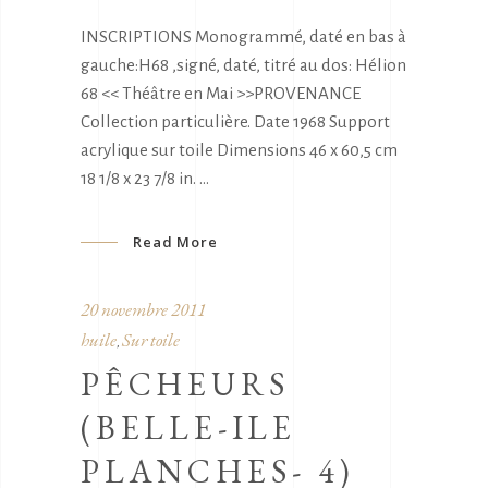
INSCRIPTIONS Monogrammé, daté en bas à
gauche:H68 ,signé, daté, titré au dos: Hélion
68 << Théâtre en Mai >>PROVENANCE
Collection particulière. Date 1968 Support
acrylique sur toile Dimensions 46 x 60,5 cm
18 1/8 x 23 7/8 in.
Read More
20 novembre 2011
huile
Sur toile
,
PÊCHEURS
(BELLE-ILE
PLANCHES- 4)