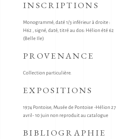
INSCRIPTIONS
Monogrammé, daté 1/3 inférieur à droite :
H62 , signé, daté, titré au dos: Hélion été 62
(Belle Ile)
PROVENANCE
Collection particulière.
EXPOSITIONS
1974 Pontoise, Musée de Pontoise -Hélion 27
avril- 10 juin non reproduit au catalogue
BIBLIOGRAPHIE