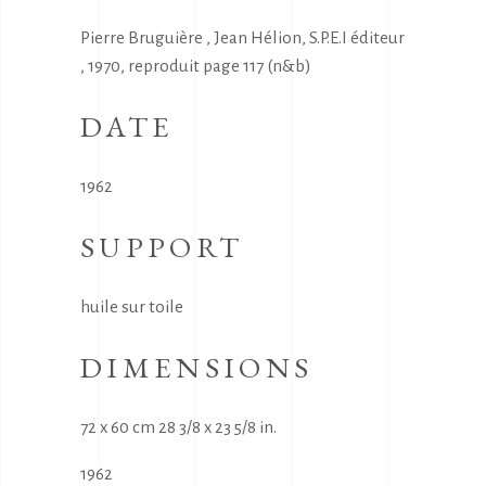
Pierre Bruguière , Jean Hélion, S.P.E.I éditeur
, 1970, reproduit page 117 (n&b)
DATE
1962
SUPPORT
huile sur toile
DIMENSIONS
72 x 60 cm 28 3/8 x 23 5/8 in.
1962