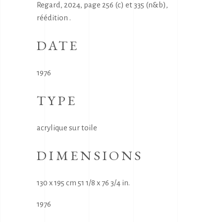
Regard, 2024, page 256 (c) et 335 (n&b),
réédition .
DATE
1976
TYPE
acrylique sur toile
DIMENSIONS
130 x 195 cm 51 1/8 x 76 3/4 in.
1976