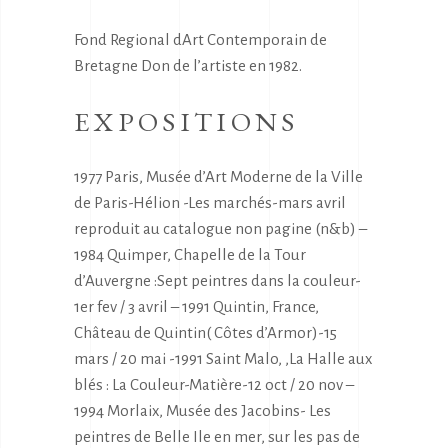
Fond Regional dArt Contemporain de
Bretagne Don de l’artiste en 1982.
EXPOSITIONS
1977 Paris, Musée d’Art Moderne de la Ville
de Paris-Hélion -Les marchés-mars avril
reproduit au catalogue non pagine (n&b) –
1984 Quimper, Chapelle de la Tour
d’Auvergne :Sept peintres dans la couleur-
1er fev / 3 avril – 1991 Quintin, France,
Château de Quintin( Côtes d’Armor)-15
mars / 20 mai -1991 Saint Malo, ,La Halle aux
blés : La Couleur-Matière-12 oct / 20 nov –
1994 Morlaix, Musée des Jacobins- Les
peintres de Belle Ile en mer, sur les pas de